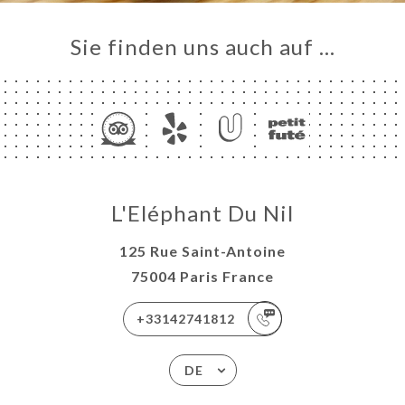
Sie finden uns auch auf …
L'Eléphant Du Nil
125 Rue Saint-Antoine
75004 Paris France
+33142741812
DE