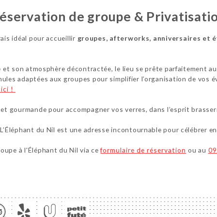
éservation de groupe & Privatisati
ais idéal pour accueillir
groupes, afterworks, anniversaires et 
e et son atmosphère décontractée, le lieu se prête parfaitement aux
mules adaptées aux groupes pour simplifier l’organisation de vos 
ici !
 et gourmande pour accompagner vos verres, dans l’esprit brasseri
 L’Éléphant du Nil est une adresse incontournable pour célébrer e
oupe à l'Éléphant du Nil via ce
formulaire de réservation
ou au
09