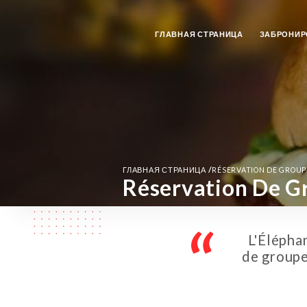
ГЛАВНАЯ СТРАНИЦА
ЗАБРОНИР
/
ГЛАВНАЯ СТРАНИЦА
RÉSERVATION DE GROUPE
Réservation De Gr
L'Éléphan
de groupe