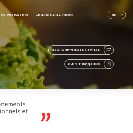
 PRIVATISATION
СВЯЗАТЬСЯ С НАМИ
RU
ЗАБРОНИРОВАТЬ СЕЙЧАС
ЛИСТ ОЖИДАНИЯ
événements
ionnels et