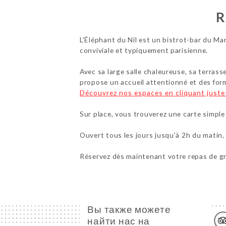
R
L’Éléphant du Nil est un bistrot-bar du Mar
conviviale et typiquement parisienne.
Avec sa large salle chaleureuse, sa terrass
propose un accueil attentionné et des for
Découvrez nos espaces en cliquant juste 
Sur place, vous trouverez une carte simple
Ouvert tous les jours jusqu’à 2h du matin,
Réservez dès maintenant votre repas de gr
Вы также можете
найти нас на