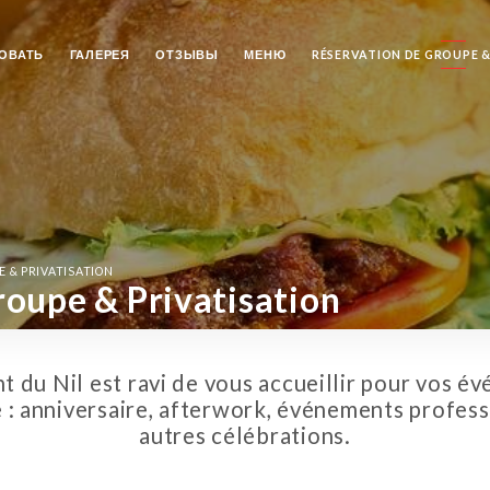
ОВАТЬ
ГАЛЕРЕЯ
ОТЗЫВЫ
МЕНЮ
RÉSERVATION DE GROUPE &
 & PRIVATISATION
oupe & Privatisation
t du Nil est ravi de vous accueillir pour vos 
 : anniversaire, afterwork, événements profess
autres célébrations.